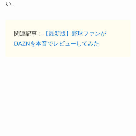
い。
関連記事：
【最新版】野球ファンが
DAZNを本音でレビューしてみた