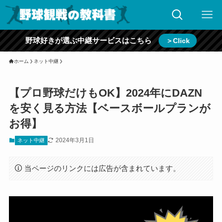
野球好きが選ぶ中継サービスはこちら
＞Click
ホーム
ネット中継
【プロ野球だけもOK】2024年にDAZN
を安く見る方法【ベースボールプランが
お得】
2024年3月1日
ネット中継
当ページのリンクには広告が含まれています。