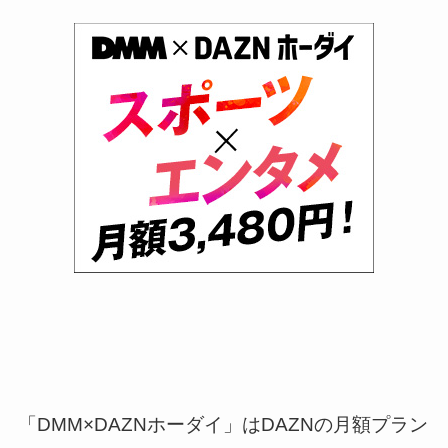
「DMM×DAZNホーダイ」はDAZNの月額プラン