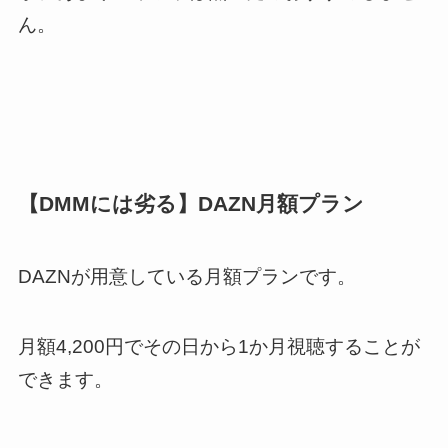
ん。
【DMMには劣る】DAZN月額プラン
DAZNが用意している月額プランです。
月額4,200円でその日から1か月視聴することが
できます
。