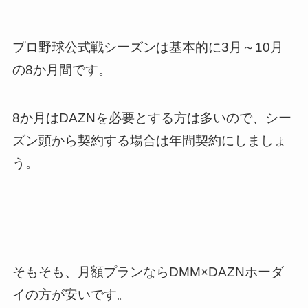
プロ野球公式戦シーズンは基本的に3月～10月
の8か月間です。
8か月はDAZNを必要とする方は多いので、シー
ズン頭から契約する場合は年間契約にしましょ
う。
そもそも、月額プランならDMM×DAZNホーダ
イの方が安いです。