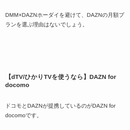
DMM×DAZNホーダイを避けて、DAZNの月額プ
ランを選ぶ理由はないでしょう。
【dTV/ひかりTVを使うなら】DAZN for
docomo
ドコモとDAZNが提携しているのがDAZN for
docomoです。