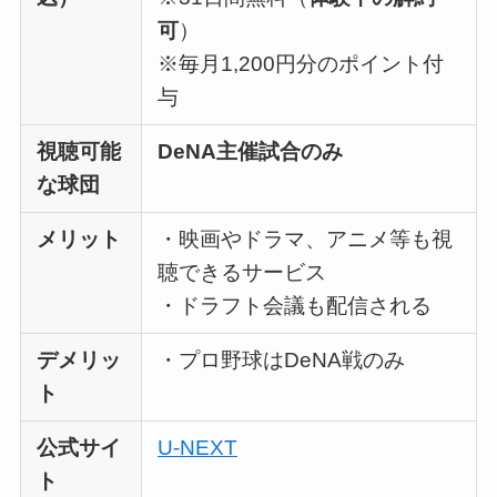
可
）
※毎月1,200円分のポイント付
与
視聴可能
DeNA主催試合のみ
な球団
メリット
・映画やドラマ、アニメ等も視
聴できるサービス
・ドラフト会議も配信される
デメリッ
・プロ野球はDeNA戦のみ
ト
公式サイ
U-NEXT
ト