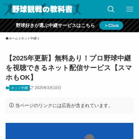
野球好きが選ぶ中継サービスはこちら
＞Click
ホーム
ネット中継
【2025年更新】無料あり！プロ野球中継
を視聴できるネット配信サービス【スマ
ホもOK】
2025年3月10日
ネット中継
当ページのリンクには広告が含まれています。