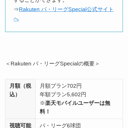
⇒
Rakuten パ・リーグSpecial公式サイト
へ
＜Rakuten パ・リーグSpecialの概要＞
月額（税
月額プラン702円
込）
年額プラン5,602円
※
楽天モバイルユーザーは無
料！
視聴可能
パ・リーグ6球団