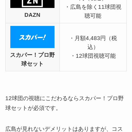
・広島を除く11球団視
DAZN
聴可能
・月額4,483円（税
込）
スカパー！プロ野
・12球団視聴可能
球セット
12球団の視聴にこだわるならスカパー！プロ野
球セットが必須です。
広島が見れないデメリットはありますが、コス