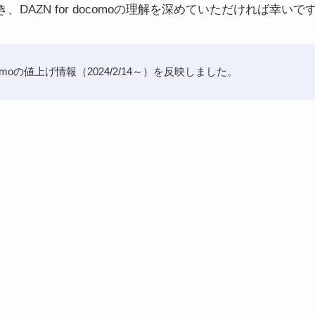
DAZN for docomoの理解を深めていただければ幸いで
ocomoの値上げ情報（2024/2/14～）を反映しました。