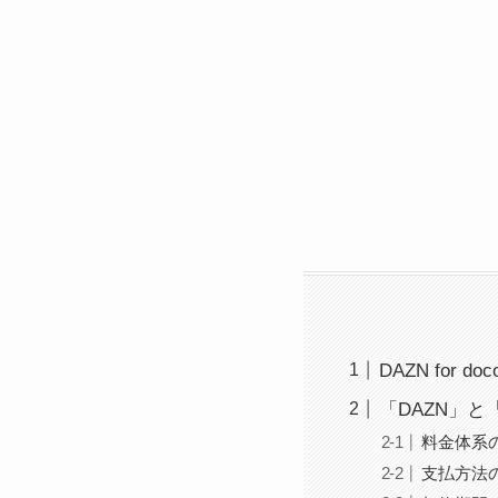
DAZN for d
「DAZN」と「D
料金体系
支払方法