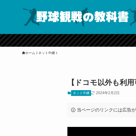
ホーム
ネット中継
【ドコモ以外も利用可
2024年2月2日
ネット中継
当ページのリンクには広告