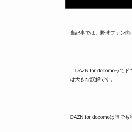
当記事では、
野球ファン向
「DAZN for doco
は大きな誤解です。
DAZN for docomoは