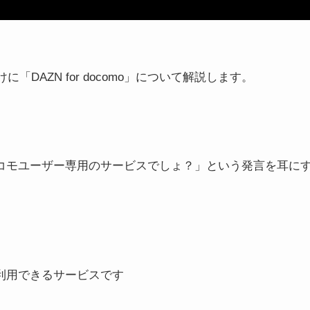
けに
「DAZN for docomo」について解説します。
moってドコモユーザー専用のサービスでしょ？」という発言を耳
誰でも利用できるサービス
です