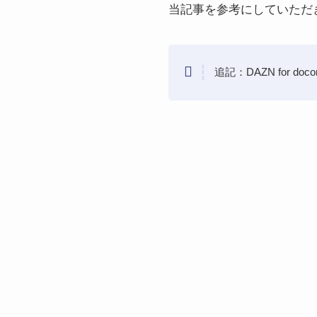
当記事を参考にしていただき、
追記：DAZN for d