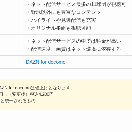
・ネット配信サービス最多の11球団が視聴可
・野球以外にも豊富なコンテンツ
・ハイライトや見逃配信も充実
・オリジナル番組も視聴可能
・ネット配信サービスの中では料金が高い
・配信速度、画質はネット環境に依存する
DAZN for docomo
N for docomoは
値上げ
となります。
0円→（変更後）税込4,200円
Nと統一されるもの