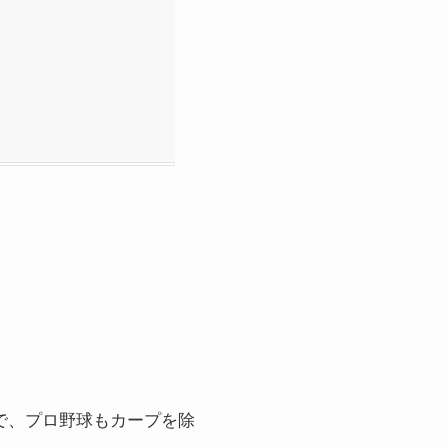
で、
プロ野球もカープを除