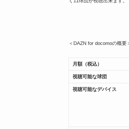
く11球団
が視聴出来ます。
＜DAZN for docomoの概要
月額（税込）
視聴可能な球団
視聴可能なデバイス