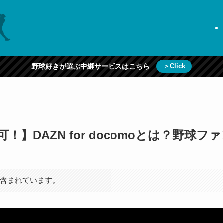
野球好きが選ぶ中継サービスはこちら
＞Click
！】DAZN for docomoとは？野球
が含まれています。