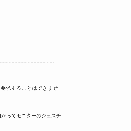
を要求することはできませ
向かってモニターのジェスチ