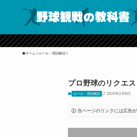
ホーム
ルール・用語解説
プロ野球のリクエス
2025年2月6日
ルール・用語解説
当ページのリンクには広告