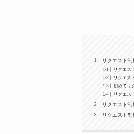
リクエスト制
リクエス
リクエス
初めてリ
リクエス
リクエスト制
リクエスト制