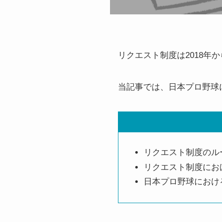
リクエスト制度は2018年
当記事では、日本プロ野球
リクエスト制度のル
リクエスト制度にお
日本プロ野球におけ