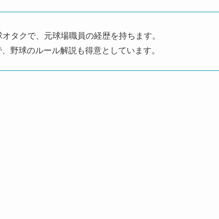
球オタクで、元球場職員の経歴を持ちます。
で、野球のルール解説も得意としています。