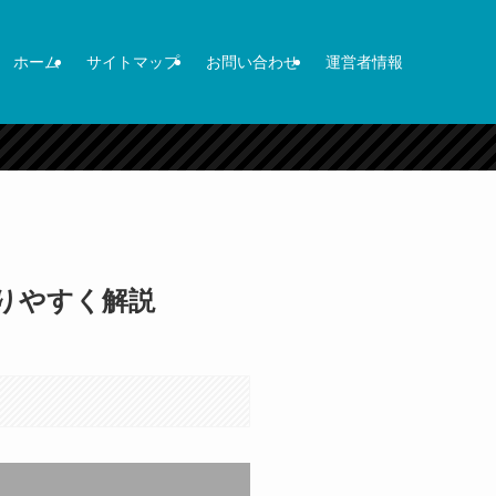
ホーム
サイトマップ
お問い合わせ
運営者情報
りやすく解説