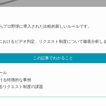
からプロ野球に導入された比較的新しいルールです。
におけるビデオ判定、リクエスト制度について徹底分析し
この記事でわかること
ール
ける特徴的な事例
るリクエスト制度の課題