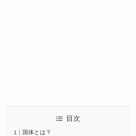
目次
国体とは？