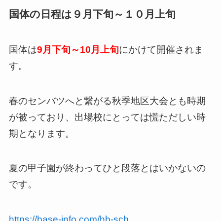
国体の日程は９月下旬～１０月上旬
国体は
9月下旬～10月上旬
にかけて開催されま
す。
春のセンバツへと繋がる秋季地区大会とも時期
が被っており、出場校にとっては慌ただしい時
期となります。
夏の甲子園が終わってひと段落とはいかないの
です。
https://base-info.com/hb-sch