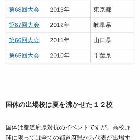
第68回大会
2013年
東京都
第67回大会
2012年
岐阜県
第66回大会
2011年
山口県
第65回大会
2010年
千葉県
国体の出場校は夏を沸かせた１２校
国体は都道府県対抗のイベントですが、高校野
球に限っては全ての都道府県から代表が出場す