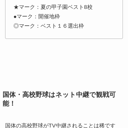
★マーク：夏の甲子園ベスト8校
●マーク：開催地枠
◎マーク：ベスト１６選出枠
国体・高校野球はネット中継で観戦可
能！
国体の高校野球がTV中継されることは稀です