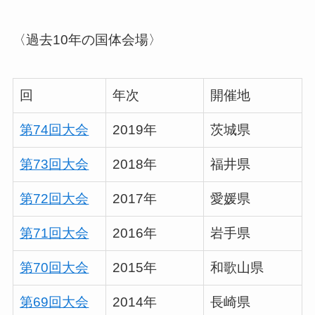
〈過去10年の国体会場〉
回
年次
開催地
第74回大会
2019年
茨城県
第73回大会
2018年
福井県
第72回大会
2017年
愛媛県
第71回大会
2016年
岩手県
第70回大会
2015年
和歌山県
第69回大会
2014年
長崎県