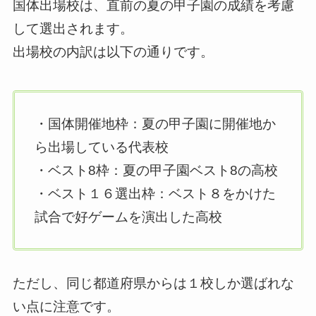
国体出場校は、直前の夏の甲子園の成績を考慮
して選出されます。
出場校の内訳は以下の通りです。
・国体開催地枠：夏の甲子園に開催地か
ら出場している代表校
・ベスト8枠：夏の甲子園ベスト8の高校
・ベスト１６選出枠：ベスト８をかけた
試合で好ゲームを演出した高校
ただし、同じ都道府県からは１校しか選ばれな
い点に注意です。