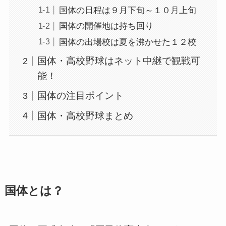
国体の日程は９月下旬～１０月上旬
国体の開催地は持ち回り
国体の出場校は夏を沸かせた１２校
国体・高校野球はネット中継で観戦可
能！
国体の注目ポイント
国体・高校野球まとめ
国体とは？