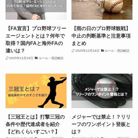
【FA宣言】プロ野球フリー
【雨の日のプロ野球観戦】
エージェントとは？何年で
中止の判断基準と注意事項
取得？国内FAと海外FAの
まとめ
違いは？
2025年12月16日
ルール・用語解説
2025年12月16日
ルール・用語解説
【三冠王とは】打撃三冠の
メジャーでは禁止！？リリ
条件や歴代達成者を紹介
ーフのワンポイント登板と
【どれくらいすごい？】
は？