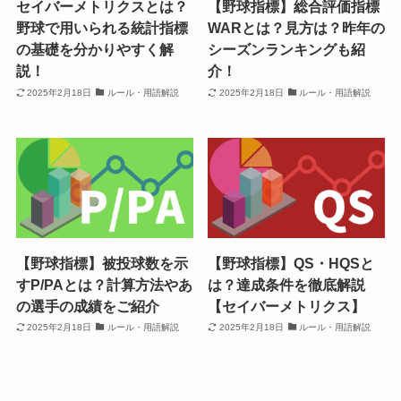
セイバーメトリクスとは？
【野球指標】総合評価指標
野球で用いられる統計指標
WARとは？見方は？昨年の
の基礎を分かりやすく解
シーズンランキングも紹
説！
介！
2025年2月18日
ルール・用語解説
2025年2月18日
ルール・用語解説
【野球指標】被投球数を示
【野球指標】QS・HQSと
すP/PAとは？計算方法やあ
は？達成条件を徹底解説
の選手の成績をご紹介
【セイバーメトリクス】
2025年2月18日
ルール・用語解説
2025年2月18日
ルール・用語解説