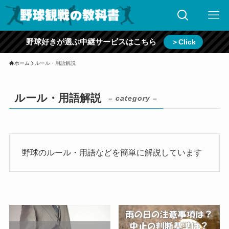
野球好きが選ぶ中継サービスはこちら
＞Click
ホーム
ルール・用語解説
ルール・用語解説
– category –
野球のルール・用語などを簡単に解説しています